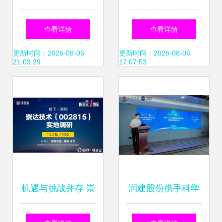
的信息技术咨询服
射频前端多领域,完
查看详情
查看详情
务与管理体系标准
整客户版图构筑发
更新时间：2026-08-06
更新时间：2026-08-06
21:03:29
17:07:53
展优势
机遇与挑战并存 崇
润建股份携手科学
达技术高管正面回
城数字科技集团，